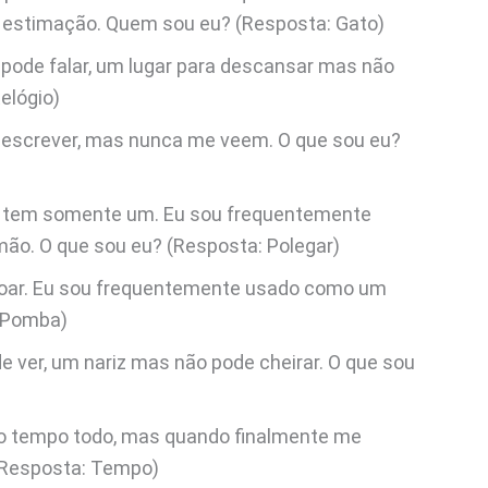
estimação. Quem sou eu? (Resposta: Gato)
pode falar, um lugar para descansar mas não
elógio)
 escrever, mas nunca me veem. O que sou eu?
 tem somente um. Eu sou frequentemente
o. O que sou eu? (Resposta: Polegar)
voar. Eu sou frequentemente usado como um
: Pomba)
 ver, um nariz mas não pode cheirar. O que sou
 o tempo todo, mas quando finalmente me
(Resposta: Tempo)