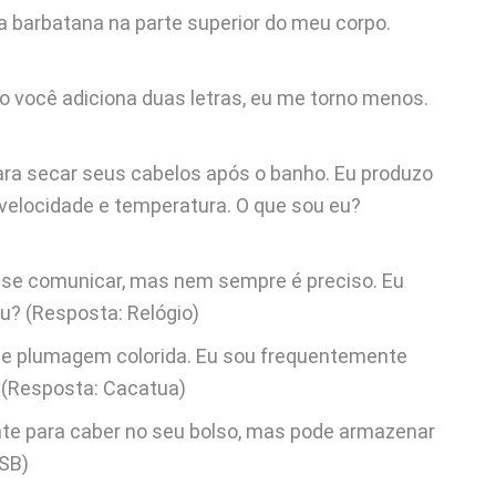
 barbatana na parte superior do meu corpo.
do você adiciona duas letras, eu me torno menos.
ra secar seus cabelos após o banho. Eu produzo
e velocidade e temperatura. O que sou eu?
se comunicar, mas nem sempre é preciso. Eu
eu? (Resposta: Relógio)
 e plumagem colorida. Eu sou frequentemente
 (Resposta: Cacatua)
nte para caber no seu bolso, mas pode armazenar
USB)