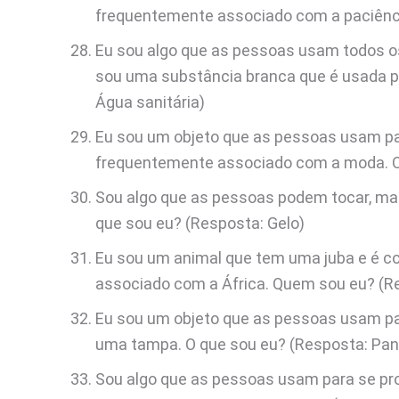
frequentemente associado com a paciênci
Eu sou algo que as pessoas usam todos o
sou uma substância branca que é usada pa
Água sanitária)
Eu sou um objeto que as pessoas usam par
frequentemente associado com a moda. O 
Sou algo que as pessoas podem tocar, mas
que sou eu? (Resposta: Gelo)
Eu sou um animal que tem uma juba e é c
associado com a África. Quem sou eu? (R
Eu sou um objeto que as pessoas usam pa
uma tampa. O que sou eu? (Resposta: Pan
Sou algo que as pessoas usam para se prote