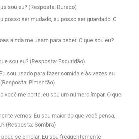
que sou eu? (Resposta: Buraco)
 eu posso ser mudado, eu posso ser guardado. O
as ainda me usam para beber. O que sou eu?
que sou eu? (Resposta: Escuridão)
. Eu sou usado para fazer comida e às vezes eu
 (Resposta: Pimentão)
 você me corta, eu sou um número ímpar. O que
ente vemos. Eu sou maior do que você pensa,
eu? (Resposta: Sombra)
pode se enrolar. Eu sou frequentemente