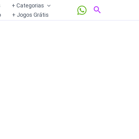
s
+ Categorias
Pesquisar
o
+ Jogos Grátis