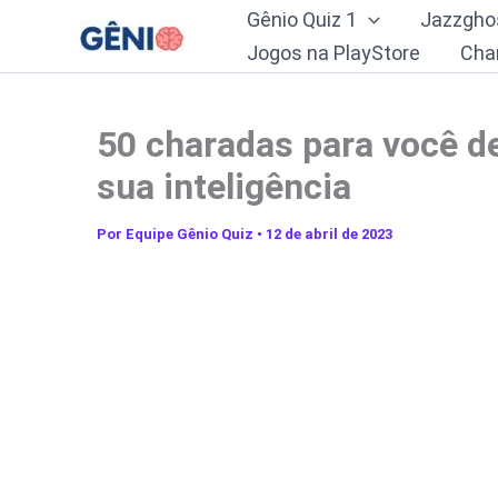
Ir
Gênio Quiz 1
Jazzgho
para
Jogos na PlayStore
Cha
o
conteúdo
50 charadas para você de
sua inteligência
Por
Equipe Gênio Quiz
•
12 de abril de 2023