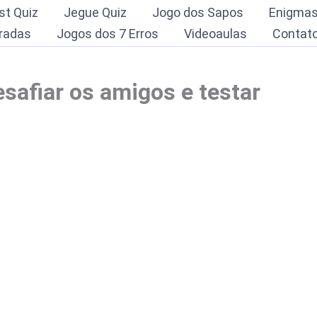
st Quiz
Jegue Quiz
Jogo dos Sapos
Enigma
radas
Jogos dos 7 Erros
Videoaulas
Contat
safiar os amigos e testar