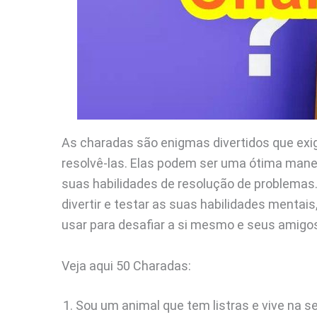
As charadas são enigmas divertidos que ex
resolvê-las. Elas podem ser uma ótima maneir
suas habilidades de resolução de problemas
divertir e testar as suas habilidades mentai
usar para desafiar a si mesmo e seus amigo
Veja aqui 50 Charadas:
Sou um animal que tem listras e vive na s