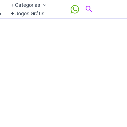
s
+ Categorias
Pesquisar
o
+ Jogos Grátis