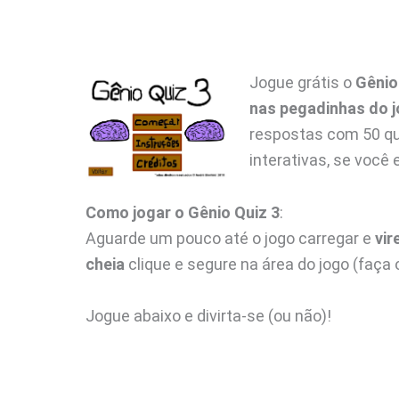
Jogue grátis o
Gênio
nas pegadinhas do 
respostas com 50 qu
interativas, se você e
Como jogar o Gênio Quiz 3
:
Aguarde um pouco até o jogo carregar e
vir
cheia
clique e segure na área do jogo (faça
Jogue abaixo e divirta-se (ou não)!