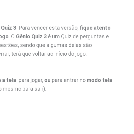
 Quiz 3
! Para vencer esta versão,
fique atento
jogo
. O
Gênio Quiz 3
é um Quiz de perguntas e
estões, sendo que algumas delas são
rrar, terá que voltar ao início do jogo.
e a tela
para jogar,
ou
para entrar no
modo tela
 o mesmo para sair).