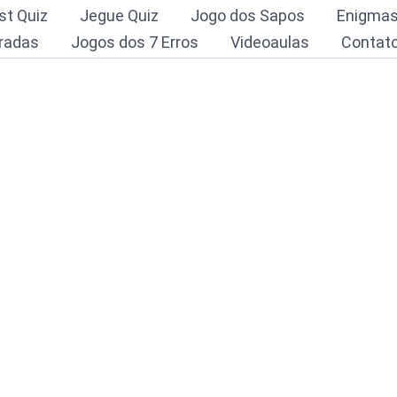
st Quiz
Jegue Quiz
Jogo dos Sapos
Enigma
radas
Jogos dos 7 Erros
Videoaulas
Contat