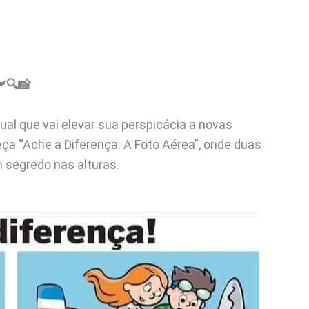
️🔍📸
al que vai elevar sua perspicácia a novas
eça “Ache a Diferença: A Foto Aérea”, onde duas
segredo nas alturas.