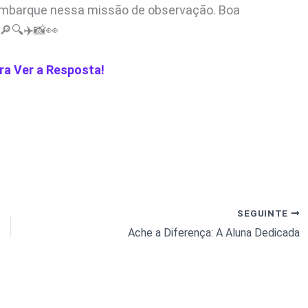
 embarque nessa missão de observação. Boa
 🔎🔍✈️📸👀
ra Ver a Resposta!
SEGUINTE
Ache a Diferença: A Aluna Dedicada