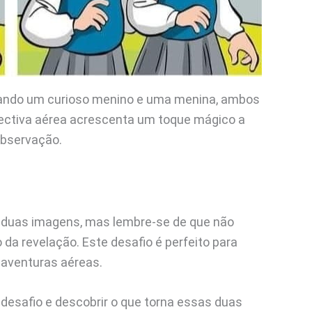
rtando um curioso menino e uma menina, ambos
ectiva aérea acrescenta um toque mágico a
observação.
s duas imagens, mas lembre-se de que não
da revelação. Este desafio é perfeito para
 aventuras aéreas.
desafio e descobrir o que torna essas duas