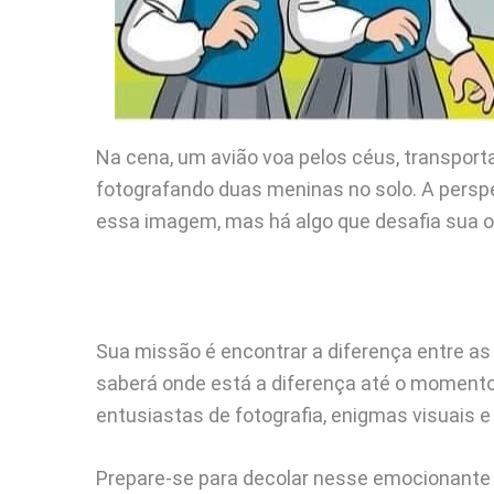
Na cena, um avião voa pelos céus, transpo
fotografando duas meninas no solo. A persp
essa imagem, mas há algo que desafia sua 
Sua missão é encontrar a diferença entre a
saberá onde está a diferença até o momento 
entusiastas de fotografia, enigmas visuais e
Prepare-se para decolar nesse emocionante 