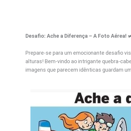
Desafio: Ache a Diferença – A Foto Aérea! 
Prepare-se para um emocionante desafio visu
alturas! Bem-vindo ao intrigante quebra-cab
imagens que parecem idênticas guardam um 