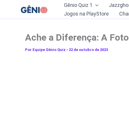
Ir
Gênio Quiz 1
Jazzgho
para
Jogos na PlayStore
Cha
o
conteúdo
Ache a Diferença: A Fot
Por
Equipe Gênio Quiz
•
22 de outubro de 2023