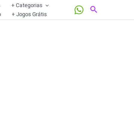
s
+ Categorias
Pesquisar
o
+ Jogos Grátis