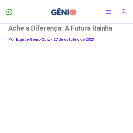
Ir
Pesq
para
o
Ache a Diferença: A Futura Rainha
conteúdo
Por
Equipe Gênio Quiz
•
27 de outubro de 2023