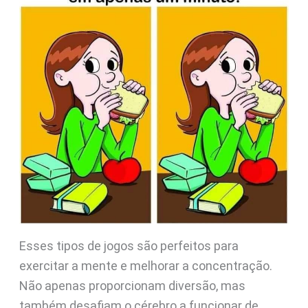
Esses tipos de jogos são perfeitos para
exercitar a mente e melhorar a concentração.
Não apenas proporcionam diversão, mas
também desafiam o cérebro a funcionar de