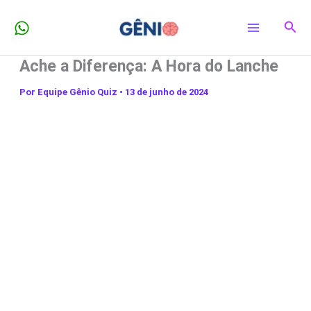
Ir
Pesq
para
o
Ache a Diferença: A Hora do Lanche
conteúdo
Por
Equipe Gênio Quiz
•
13 de junho de 2024