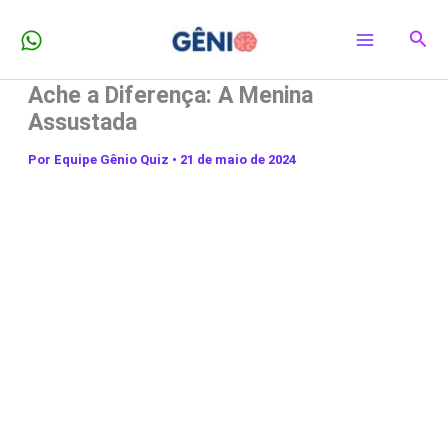
Ir
Pesq
para
o
Ache a Diferença: A Menina
conteúdo
Assustada
Por
Equipe Gênio Quiz
•
21 de maio de 2024