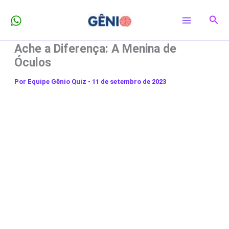
Ir
Pesq
para
o
Ache a Diferença: A Menina de
conteúdo
Óculos
Por
Equipe Gênio Quiz
•
11 de setembro de 2023