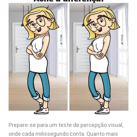
Prepare-se para um teste de percepção visual,
onde cada milissegundo conta. Quanto mais