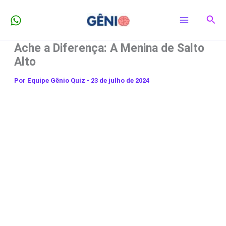
Ir
Pesq
para
o
Ache a Diferença: A Menina de Salto
conteúdo
Alto
Por
Equipe Gênio Quiz
•
23 de julho de 2024