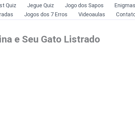
st Quiz
Jegue Quiz
Jogo dos Sapos
Enigma
radas
Jogos dos 7 Erros
Videoaulas
Contat
ina e Seu Gato Listrado