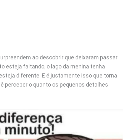
 surpreendem ao descobrir que deixaram passar
to esteja faltando, o laço da menina tenha
teja diferente. E é justamente isso que torna
você perceber o quanto os pequenos detalhes