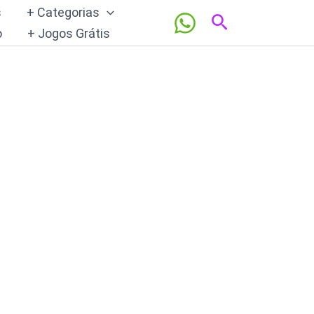
s
+ Categorias
Pesquisar
o
+ Jogos Grátis