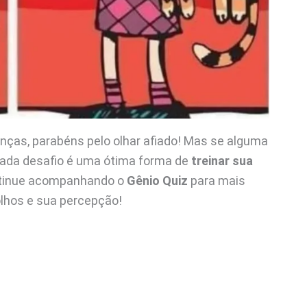
nças, parabéns pelo olhar afiado! Mas se alguma
ada desafio é uma ótima forma de
treinar sua
ntinue acompanhando o
Gênio Quiz
para mais
olhos e sua percepção!