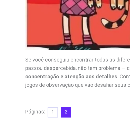
Se você conseguiu encontrar todas as difere
passou despercebida, não tem problema — c
concentração e atenção aos detalhes
. Co
jogos de observação que vão desafiar seus 
Páginas:
1
2