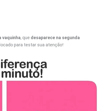
a vaquinha
, que
desaparece na segunda
locado para testar sua atenção!