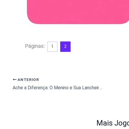
Páginas:
1
2
ANTERIOR
Ache a Diferença: O Menino e Sua Lancheira Escolar
Mais Jogo