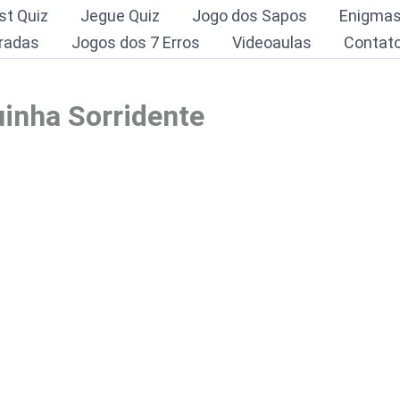
st Quiz
Jegue Quiz
Jogo dos Sapos
Enigma
radas
Jogos dos 7 Erros
Videoaulas
Contat
uinha Sorridente