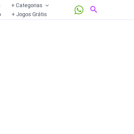
s
+ Categorias
Pesquisar
o
+ Jogos Grátis