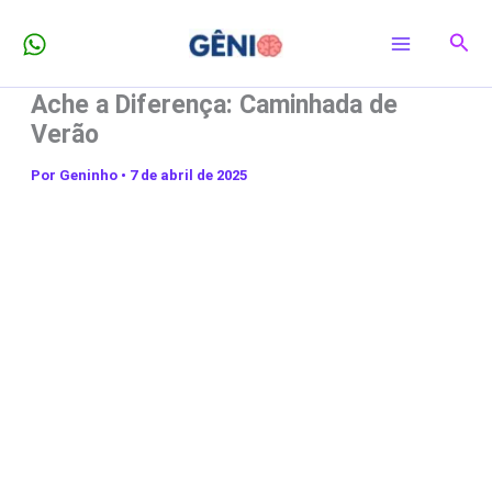
Ir
Pesq
para
o
Ache a Diferença: Caminhada de
conteúdo
Verão
Por
Geninho
•
7 de abril de 2025