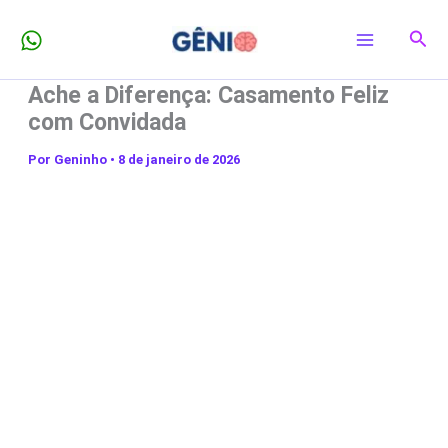
Ir
Pesq
para
o
Ache a Diferença: Casamento Feliz
conteúdo
com Convidada
Por
Geninho
•
8 de janeiro de 2026