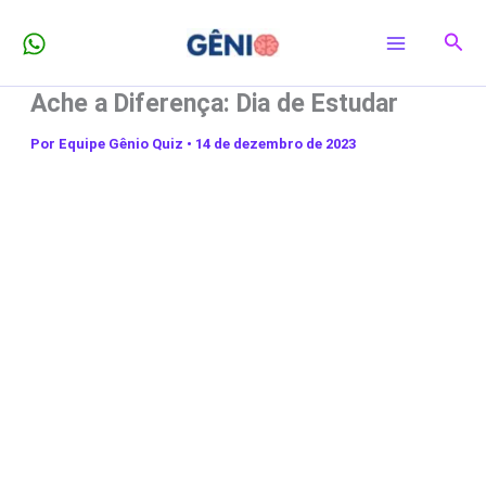
Ir
Pesq
para
o
Ache a Diferença: Dia de Estudar
conteúdo
Por
Equipe Gênio Quiz
•
14 de dezembro de 2023