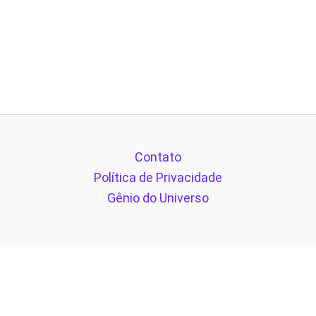
Contato
Política de Privacidade
Gênio do Universo