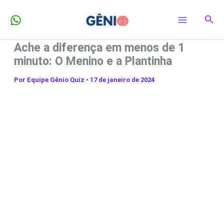
Ir
Pesq
para
o
Ache a diferença em menos de 1
conteúdo
minuto: O Menino e a Plantinha
Por
Equipe Gênio Quiz
•
17 de janeiro de 2024