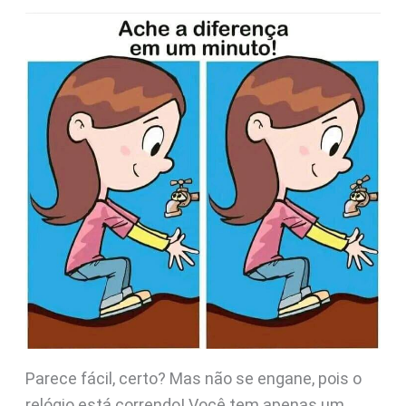
Parece fácil, certo? Mas não se engane, pois o
relógio está correndo! Você tem apenas um