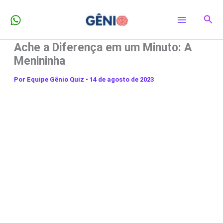
Ir
Pesq
para
o
Ache a Diferença em um Minuto: A
conteúdo
Menininha
Por
Equipe Gênio Quiz
•
14 de agosto de 2023