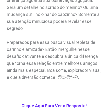
diferença aguarda sua observação aguçada.
Será um detalhe no sorriso do menino? Ou uma
mudança sutil no olhar do cãozinho? Somente a
sua atenção minuciosa poderá revelar esse
segredo.
Preparados para essa busca visual repleta de
carinho e amizade? Então, mergulhe nesse
desafio cativante e descubra a única diferença
que torna essa relação entre melhores amigos
ainda mais especial. Boa sorte, explorador visual,
e que a diversão comece! 🧑‍🤝‍🧑🐾🔍
Clique Aqui Para Ver a Resposta!