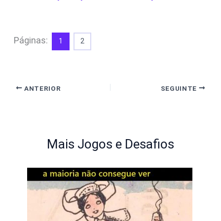
Páginas:
1
2
ANTERIOR
SEGUINTE
Mais Jogos e Desafios