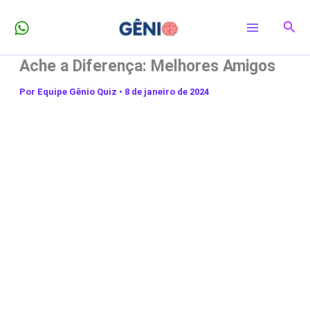
Ir
Pesq
para
o
Ache a Diferença: Melhores Amigos
conteúdo
Por
Equipe Gênio Quiz
•
8 de janeiro de 2024