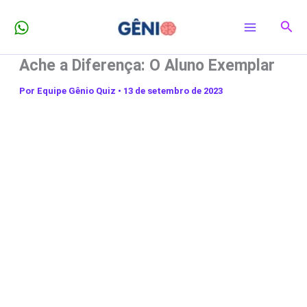
Ir
Pesq
para
o
Ache a Diferença: O Aluno Exemplar
conteúdo
Por
Equipe Gênio Quiz
•
13 de setembro de 2023