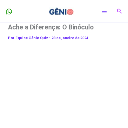
Ir
Pesq
para
o
Ache a Diferença: O Binóculo
conteúdo
Por
Equipe Gênio Quiz
•
23 de janeiro de 2024