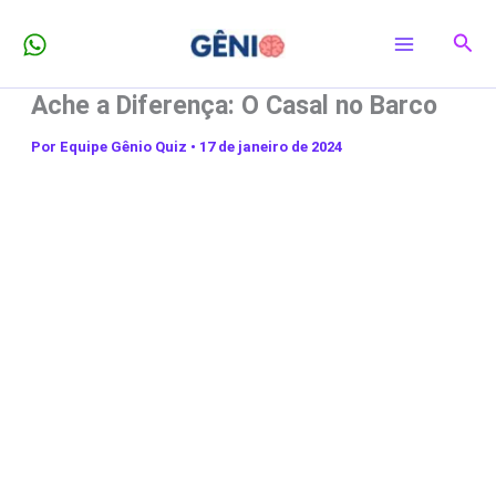
Ir
Pesq
para
o
Ache a Diferença: O Casal no Barco
conteúdo
Por
Equipe Gênio Quiz
•
17 de janeiro de 2024