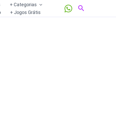
s
+ Categorias
Pesquisar
o
+ Jogos Grátis