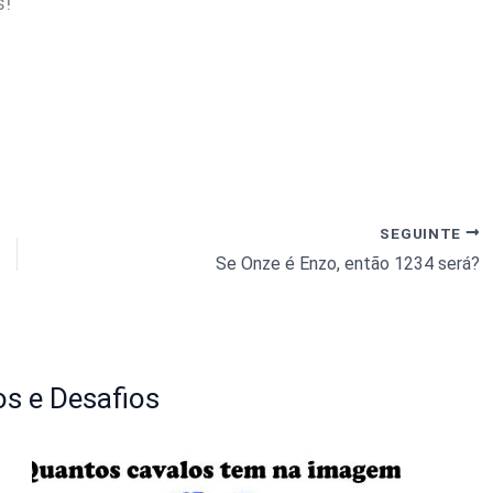
s!
SEGUINTE
Se Onze é Enzo, então 1234 será?
s e Desafios