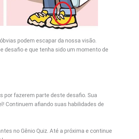
s óbvias podem escapar da nossa visão.
e desafio e que tenha sido um momento de
s por fazerem parte deste desafio. Sua
l! Continuem afiando suas habilidades de
tes no Gênio Quiz. Até a próxima e continue