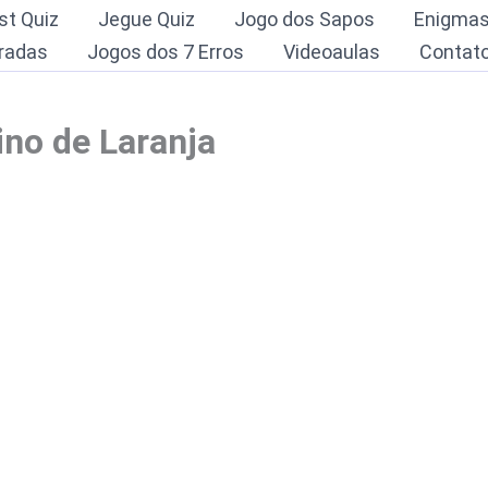
st Quiz
Jegue Quiz
Jogo dos Sapos
Enigma
radas
Jogos dos 7 Erros
Videoaulas
Contat
ino de Laranja