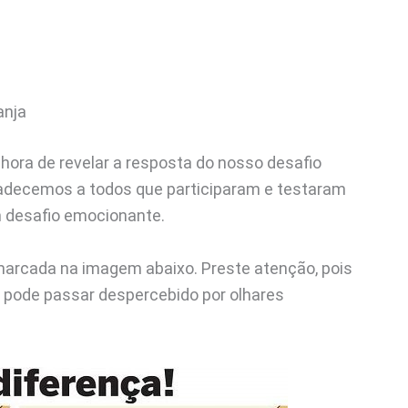
anja
ora de revelar a resposta do nosso desafio
gradecemos a todos que participaram e testaram
 desafio emocionante.
marcada na imagem abaixo. Preste atenção, pois
 pode passar despercebido por olhares