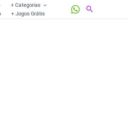
s
+ Categorias
Pesquisar
o
+ Jogos Grátis