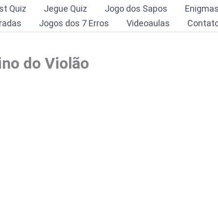
st Quiz
Jegue Quiz
Jogo dos Sapos
Enigma
radas
Jogos dos 7 Erros
Videoaulas
Contat
ino do Violão