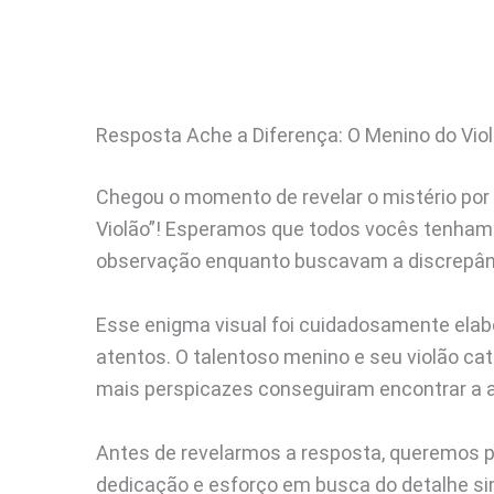
Resposta Ache a Diferença: O Menino do Vio
Chegou o momento de revelar o mistério por 
Violão”! Esperamos que todos vocês tenham s
observação enquanto buscavam a discrepânc
Esse enigma visual foi cuidadosamente elab
atentos. O talentoso menino e seu violão c
mais perspicazes conseguiram encontrar a a
Antes de revelarmos a resposta, queremos pa
dedicação e esforço em busca do detalhe si