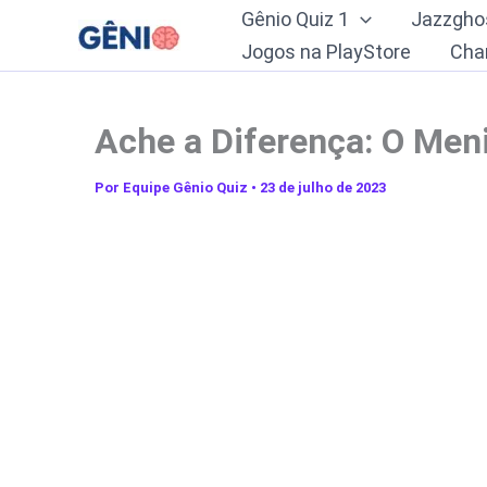
Ir
Gênio Quiz 1
Jazzgho
para
Jogos na PlayStore
Cha
o
conteúdo
Ache a Diferença: O Men
Por
Equipe Gênio Quiz
•
23 de julho de 2023