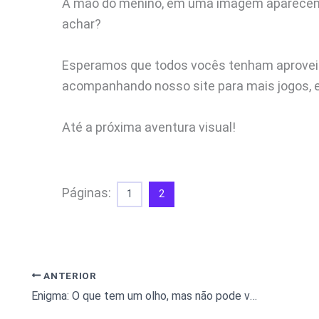
A mão do menino, em uma imagem aparecem 
achar?
Esperamos que todos vocês tenham aproveit
acompanhando nosso site para mais jogos, 
Até a próxima aventura visual!
Páginas:
1
2
ANTERIOR
Enigma: O que tem um olho, mas não pode ver?