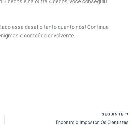
3 dedos e na outra 4 dedos, você conseguiu
ado esse desafio tanto quanto nós! Continue
enigmas e conteúdo envolvente.
SEGUINTE
Encontre o Impostor: Os Cientistas