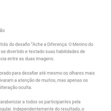
lão
trás do desafio “Ache a Diferença: O Menino do
e divertido e testado suas habilidades de
ia entre as duas imagens.
orado para desafiar até mesmo os olhares mais
ativaram a atenção de muitos, mas apenas os
lteração oculta.
rabenizar a todos os participantes pela
ngular. Independentemente do resultado, o