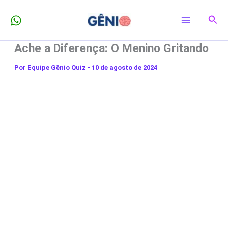
Ir
Pesq
para
o
Ache a Diferença: O Menino Gritando
conteúdo
Por
Equipe Gênio Quiz
•
10 de agosto de 2024