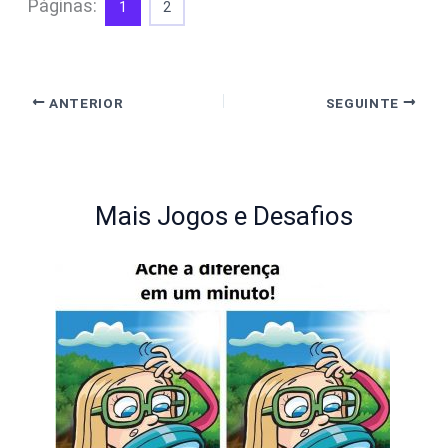
Páginas:
1
2
ANTERIOR
SEGUINTE
Mais Jogos e Desafios