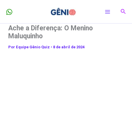
Ir
Pesq
para
o
Ache a Diferença: O Menino
conteúdo
Maluquinho
Por
Equipe Gênio Quiz
•
8 de abril de 2024