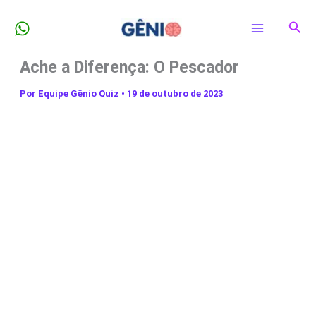
Ir
Pesq
para
o
Ache a Diferença: O Pescador
conteúdo
Por
Equipe Gênio Quiz
•
19 de outubro de 2023