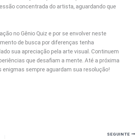
pressão concentrada do artista, aguardando que
ção no Gênio Quiz e por se envolver neste
mento de busca por diferenças tenha
ado sua apreciação pela arte visual. Continuem
periências que desafiam a mente. Até a próxima
e os enigmas sempre aguardam sua resolução!
SEGUINTE