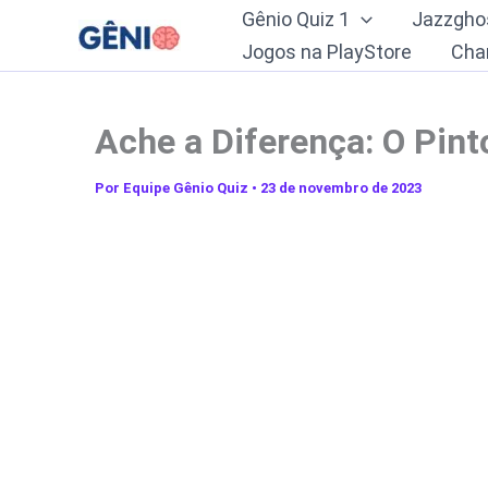
Ir
Gênio Quiz 1
Jazzgho
para
Jogos na PlayStore
Cha
o
conteúdo
Ache a Diferença: O Pint
Por
Equipe Gênio Quiz
•
23 de novembro de 2023