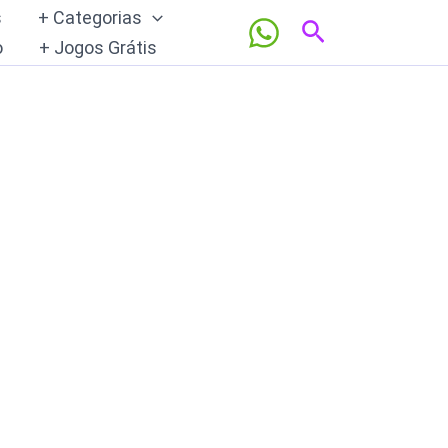
s
+ Categorias
Pesquisar
o
+ Jogos Grátis