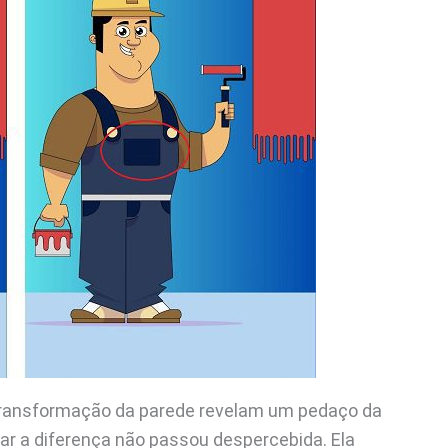
 transformação da parede revelam um pedaço da
icar a diferença não passou despercebida. Ela