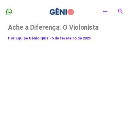
Ir
Pesq
para
o
Ache a Diferença: O Violonista
conteúdo
Por
Equipe Gênio Quiz
•
5 de fevereiro de 2024