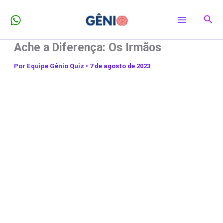
Ir
Pesq
para
o
Ache a Diferença: Os Irmãos
conteúdo
Por
Equipe Gênio Quiz
•
7 de agosto de 2023