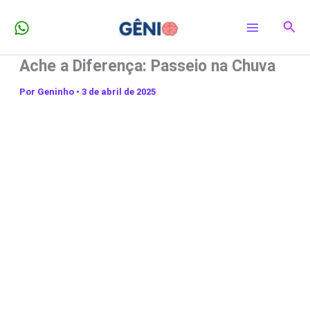
Ir
Pesq
para
o
Ache a Diferença: Passeio na Chuva
conteúdo
Por
Geninho
•
3 de abril de 2025