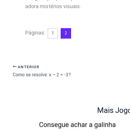
adora mistérios visuais.
Páginas:
1
2
ANTERIOR
Como se resolve: x – 2 = -3?
Mais Jogo