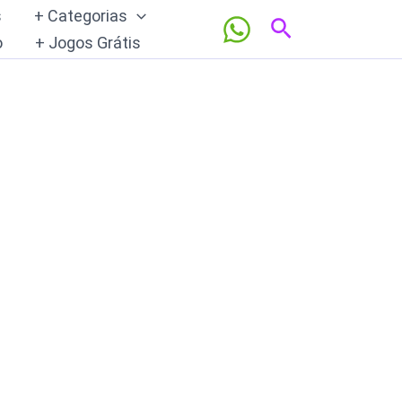
s
+ Categorias
Pesquisar
o
+ Jogos Grátis