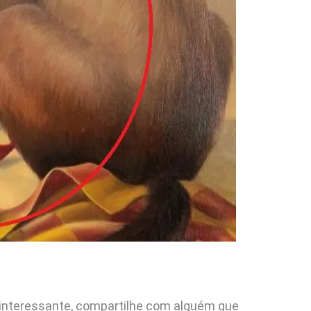
u interessante, compartilhe com alguém que