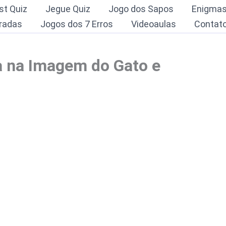
st Quiz
Jegue Quiz
Jogo dos Sapos
Enigma
radas
Jogos dos 7 Erros
Videoaulas
Contat
a na Imagem do Gato e