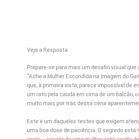
Veja a Resposta
Prepare-se para mais um desafio visual que v
“Ache a Mulher Escondida na Imagem do Gato 
que, à primeira vista, parece impossível de
um rato pela cauda em cima de um balcão, c
muito mais por trás dessa cena aparenteme
Este é um daqueles testes que exigem atenç
uma boa dose de paciência. O segredo está