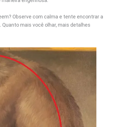
de maneira engenhosa.
eem? Observe com calma e tente encontrar a
. Quanto mais você olhar, mais detalhes