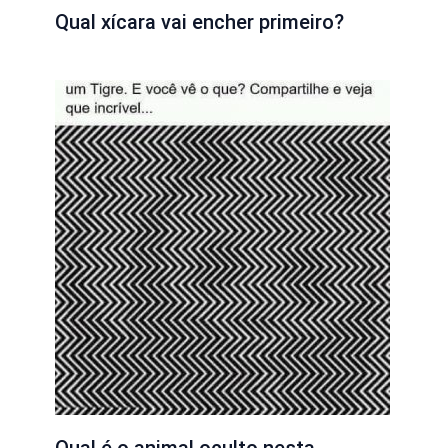
Qual xícara vai encher primeiro?