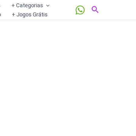
s
+ Categorias
Pesquisar
o
+ Jogos Grátis