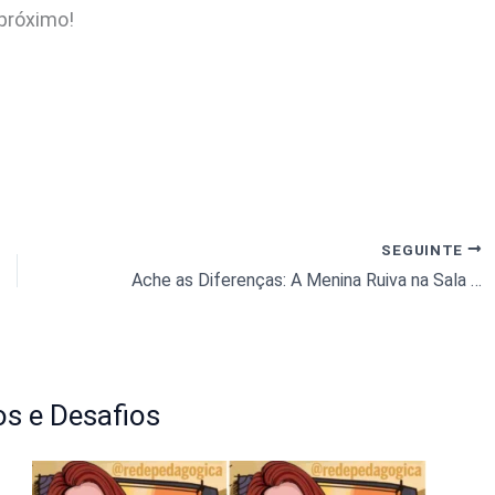
 próximo!
SEGUINTE
Ache as Diferenças: A Menina Ruiva na Sala de Estar
s e Desafios