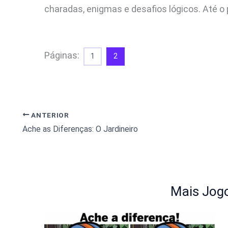
charadas, enigmas e desafios lógicos. Até o
Páginas:
1
2
ANTERIOR
Ache as Diferenças: O Jardineiro
Mais Jogo