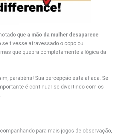
 notado que
a mão da mulher desaparece
o se tivesse atravessado o copo ou
 mas que quebra completamente a lógica da
 sim, parabéns! Sua percepção está afiada. Se
mportante é continuar se divertindo com os
.
s acompanhando para mais jogos de observação,