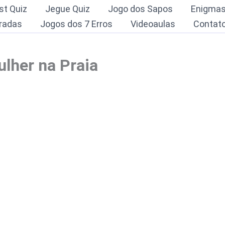
st Quiz
Jegue Quiz
Jogo dos Sapos
Enigma
radas
Jogos dos 7 Erros
Videoaulas
Contat
lher na Praia