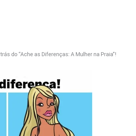
rás do “Ache as Diferenças: A Mulher na Praia”!