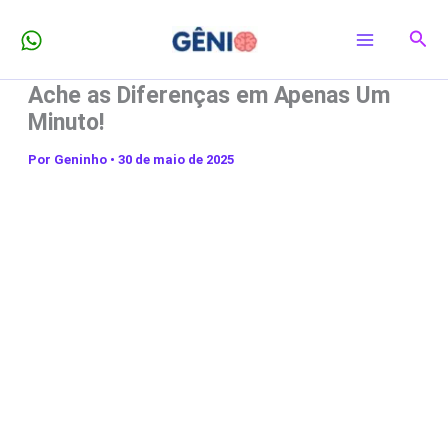
Ir
Pesq
para
o
Ache as Diferenças em Apenas Um
conteúdo
Minuto!
Por
Geninho
•
30 de maio de 2025