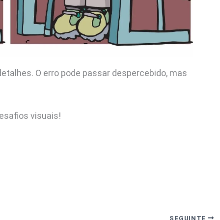
detalhes. O erro pode passar despercebido, mas
esafios visuais!
SEGUINTE