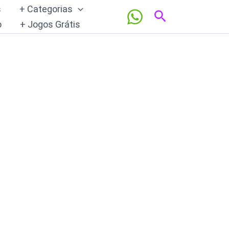
s
+ Categorias
Pesquisar
o
+ Jogos Grátis