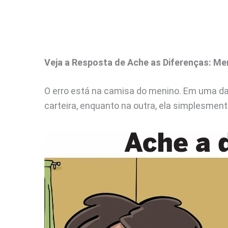
Veja a Resposta de Ache as Diferenças: Me
O erro está na camisa do menino. Em uma da
carteira, enquanto na outra, ela simplesmen