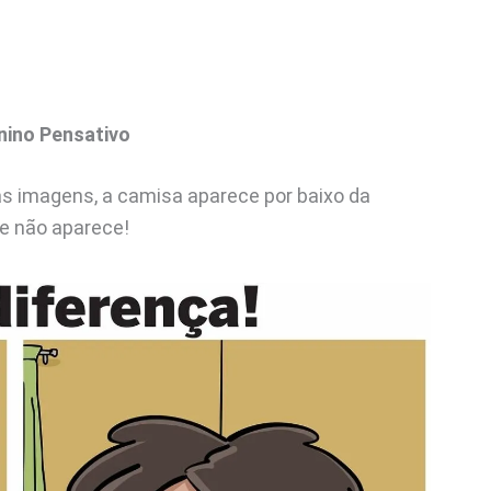
nino Pensativo
s imagens, a camisa aparece por baixo da
te não aparece!