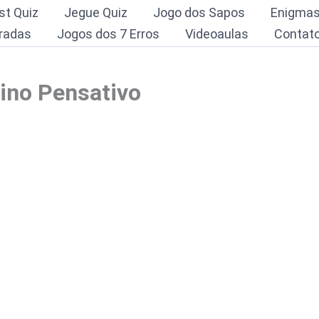
st Quiz
Jegue Quiz
Jogo dos Sapos
Enigma
radas
Jogos dos 7 Erros
Videoaulas
Contat
ino Pensativo