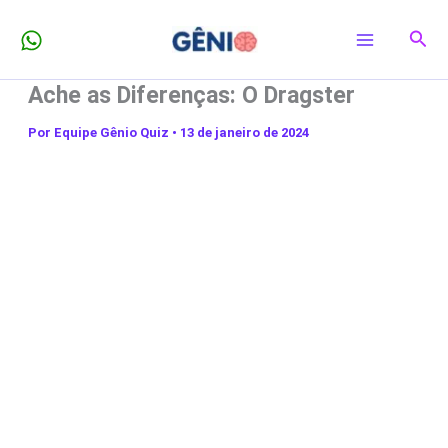
Ir
Pesq
para
o
Ache as Diferenças: O Dragster
conteúdo
Por
Equipe Gênio Quiz
•
13 de janeiro de 2024