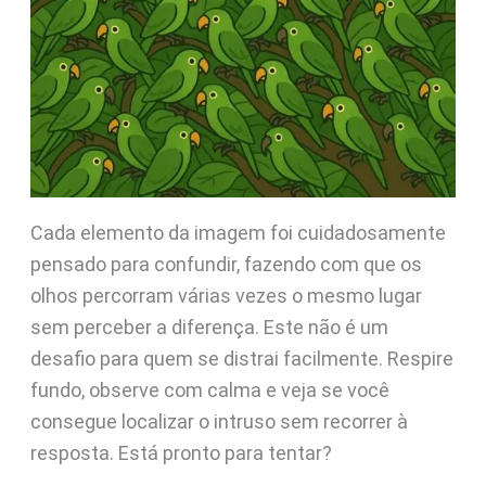
Cada elemento da imagem foi cuidadosamente
pensado para confundir, fazendo com que os
olhos percorram várias vezes o mesmo lugar
sem perceber a diferença. Este não é um
desafio para quem se distrai facilmente. Respire
fundo, observe com calma e veja se você
consegue localizar o intruso sem recorrer à
resposta. Está pronto para tentar?