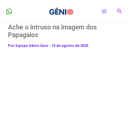
Ir
Pesq
para
o
Ache o intruso na imagem dos
conteúdo
Papagaios
Por
Equipe Gênio Quiz
•
15 de agosto de 2025