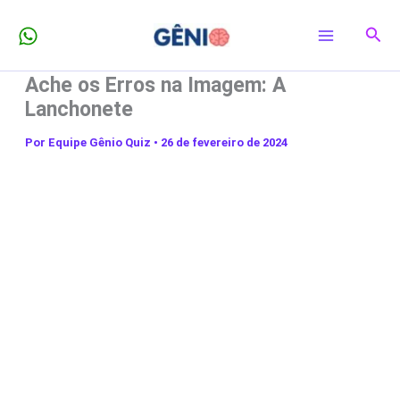
Ir
Pesq
para
o
Ache os Erros na Imagem: A
conteúdo
Lanchonete
Por
Equipe Gênio Quiz
•
26 de fevereiro de 2024