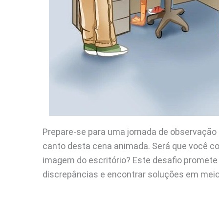
Prepare-se para uma jornada de observação
canto desta cena animada. Será que você con
imagem do escritório? Este desafio promete
discrepâncias e encontrar soluções em meio