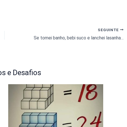
SEGUINTE
Se tomei banho, bebi suco e lanchei lasanha, estudei:
s e Desafios