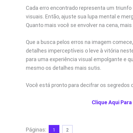
Cada erro encontrado representa um triunfo
visuais. Então, ajuste sua lupa mental e mer
Quanto mais você se envolver na cena, mais 
Que a busca pelos erros na imagem comece,
detalhes imperceptíveis o leve à vitória nest
para uma experiência visual empolgante e q
mesmo os detalhes mais sutis.
Você está pronto para decifrar os segredos o
Clique Aqui Para
Páginas:
1
2