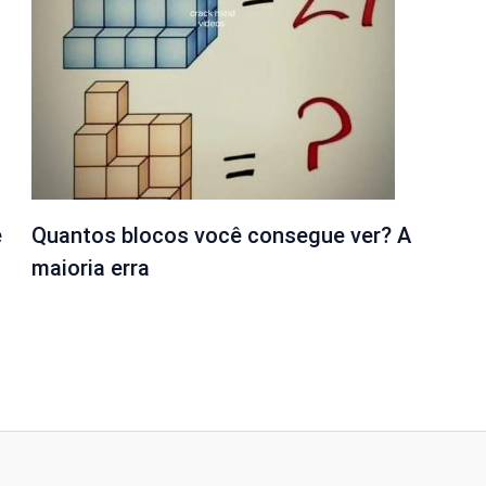
e
Quantos blocos você consegue ver? A
maioria erra