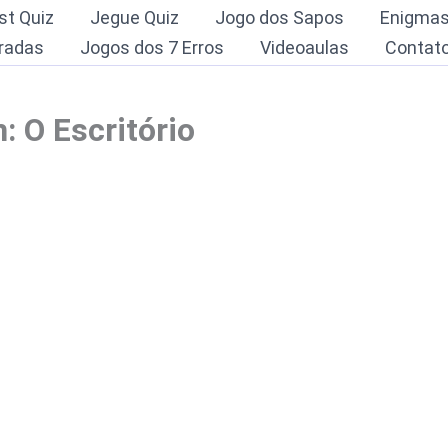
st Quiz
Jegue Quiz
Jogo dos Sapos
Enigma
radas
Jogos dos 7 Erros
Videoaulas
Contat
 O Escritório