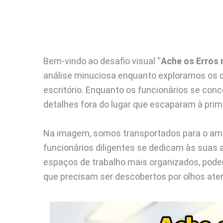
Bem-vindo ao desafio visual “
Ache os Erros 
análise minuciosa enquanto exploramos os de
escritório. Enquanto os funcionários se con
detalhes fora do lugar que escaparam à primei
Na imagem, somos transportados para o ambi
funcionários diligentes se dedicam às suas 
espaços de trabalho mais organizados, pode
que precisam ser descobertos por olhos ate