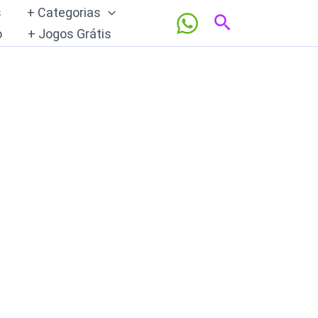
s
+ Categorias
Pesquisar
o
+ Jogos Grátis