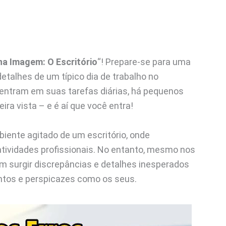
na Imagem: O Escritório
“! Prepare-se para uma
talhes de um típico dia de trabalho no
centram em suas tarefas diárias, há pequenos
ra vista – e é aí que você entra!
ente agitado de um escritório, onde
atividades profissionais. No entanto, mesmo nos
m surgir discrepâncias e detalhes inesperados
ntos e perspicazes como os seus.