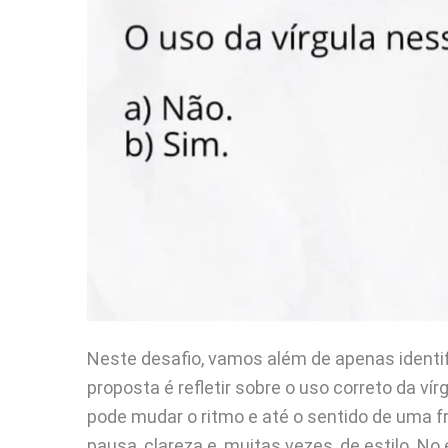
Neste desafio, vamos além de apenas identif
proposta é refletir sobre o uso correto da v
pode mudar o ritmo e até o sentido de uma f
pausa, clareza e, muitas vezes, de estilo. N