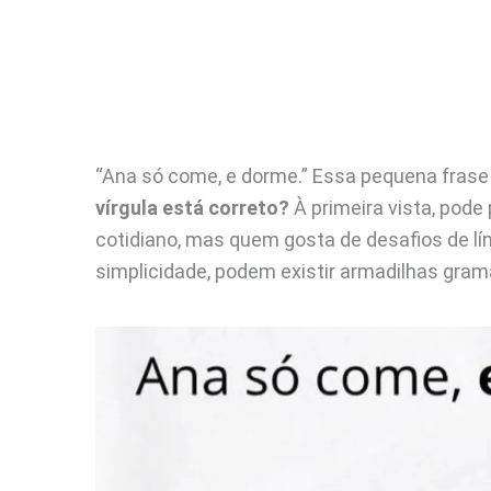
“Ana só come, e dorme.” Essa pequena fras
vírgula está correto?
À primeira vista, pod
cotidiano, mas quem gosta de desafios de lí
simplicidade, podem existir armadilhas gra