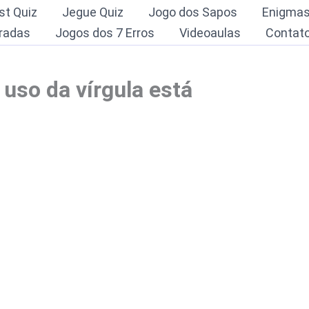
st Quiz
Jegue Quiz
Jogo dos Sapos
Enigma
radas
Jogos dos 7 Erros
Videoaulas
Contat
uso da vírgula está