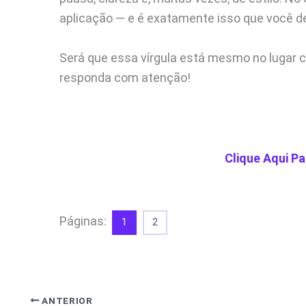
aplicação — e é exatamente isso que você de
Será que essa vírgula está mesmo no lugar c
responda com atenção!
Clique Aqui Pa
Páginas:
1
2
ANTERIOR