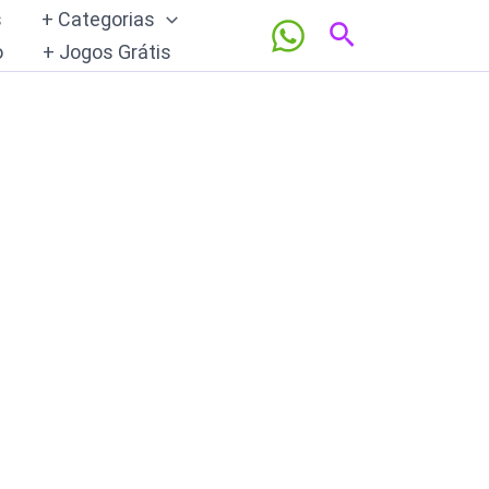
s
+ Categorias
Pesquisar
o
+ Jogos Grátis