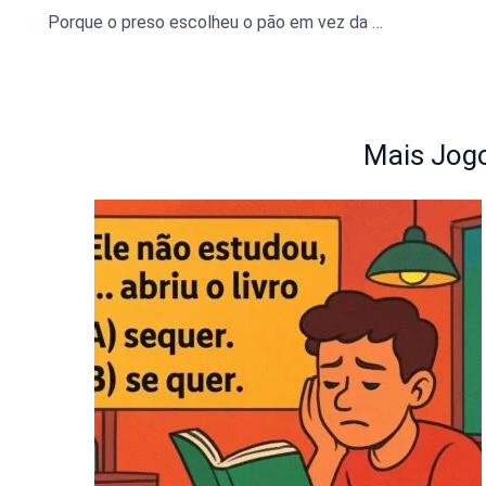
Porque o preso escolheu o pão em vez da chave? Veja a resposta
Mais Jogo