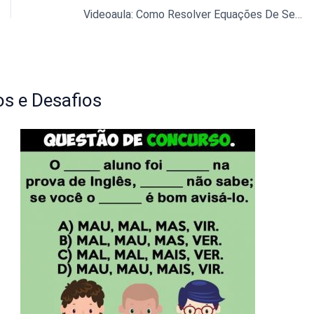
Videoaula: Como Resolver Equações De Segundo Grau
s e Desafios