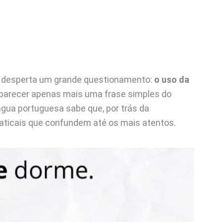
e desperta um grande questionamento:
o uso da
e parecer apenas mais uma frase simples do
ngua portuguesa sabe que, por trás da
maticais que confundem até os mais atentos.