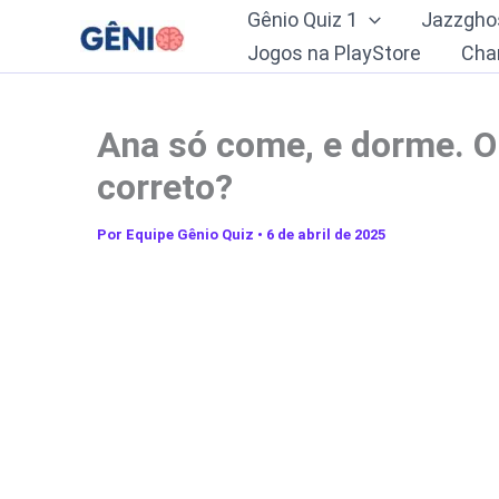
Ir
Gênio Quiz 1
Jazzgho
para
Jogos na PlayStore
Cha
o
conteúdo
Ana só come, e dorme. O 
correto?
Por
Equipe Gênio Quiz
•
6 de abril de 2025