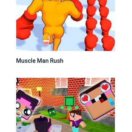
Muscle Man Rush