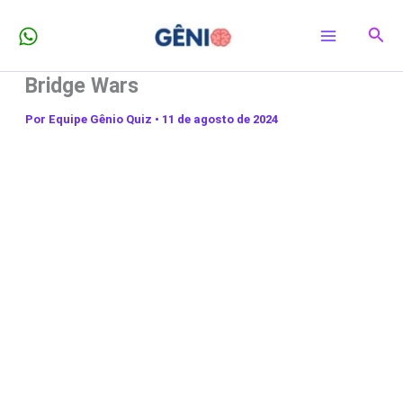
Ir
Pesq
para
o
Bridge Wars
conteúdo
Por
Equipe Gênio Quiz
•
11 de agosto de 2024