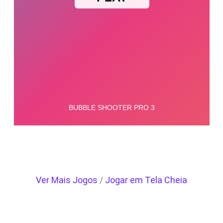
Ver Mais Jogos
/
Jogar em Tela Cheia