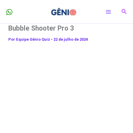
Ir
Pesq
para
o
Bubble Shooter Pro 3
conteúdo
Por
Equipe Gênio Quiz
•
22 de julho de 2024