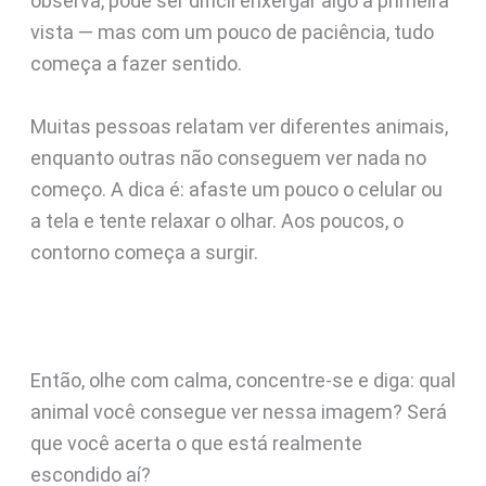
observa, pode ser difícil enxergar algo à primeira
vista — mas com um pouco de paciência, tudo
começa a fazer sentido.
Muitas pessoas relatam ver diferentes animais,
enquanto outras não conseguem ver nada no
começo. A dica é: afaste um pouco o celular ou
a tela e tente relaxar o olhar. Aos poucos, o
contorno começa a surgir.
Então, olhe com calma, concentre-se e diga: qual
animal você consegue ver nessa imagem? Será
que você acerta o que está realmente
escondido aí?