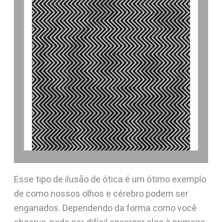
Esse tipo de ilusão de ótica é um ótimo exemplo
de como nossos olhos e cérebro podem ser
enganados. Dependendo da forma como você