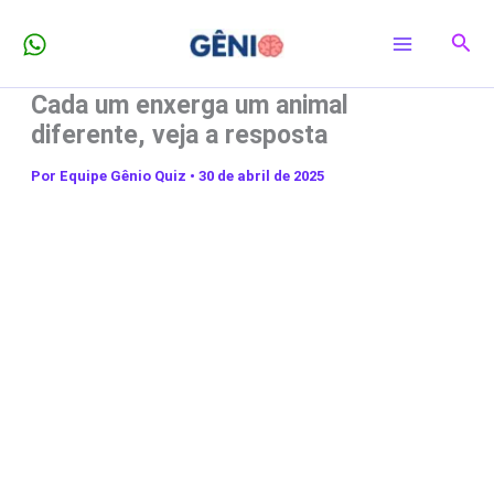
Ir
Pesq
para
o
Cada um enxerga um animal
conteúdo
diferente, veja a resposta
Por
Equipe Gênio Quiz
•
30 de abril de 2025