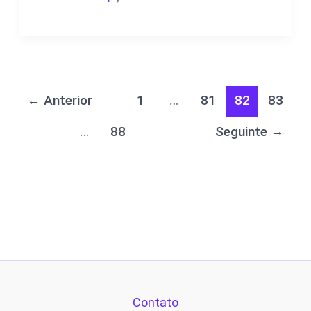
←
Anterior
1
…
81
82
83
…
88
Seguinte
→
Contato