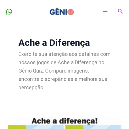
Ir
Pesq
para
o
conteúdo
Ache a Diferença
Exercite sua atenção aos detalhes com
nossos jogos de Ache a Diferença no
Gênio Quiz. Compare imagens,
encontre discrepâncias e melhore sua
percepção!