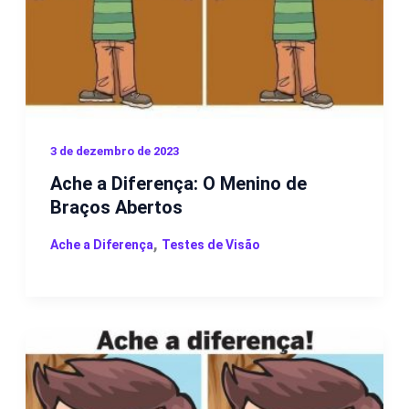
3 de dezembro de 2023
Ache a Diferença: O Menino de
Braços Abertos
,
Ache a Diferença
Testes de Visão