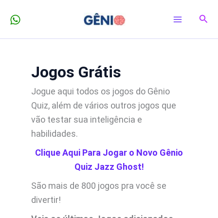
Ir
Pesq
para
o
conteúdo
Jogos Grátis
Jogue aqui todos os jogos do Gênio
Quiz, além de vários outros jogos que
vão testar sua inteligência e
habilidades.
Clique Aqui Para Jogar o Novo Gênio
Quiz Jazz Ghost!
São mais de 800 jogos pra você se
divertir!