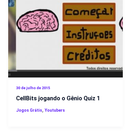
30 de julho de 2015
CellBits jogando o Gênio Quiz 1
,
Jogos Grátis
Youtubers