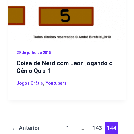
29 de julho de 2015
Coisa de Nerd com Leon jogando o
Gênio Quiz 1
,
Jogos Grátis
Youtubers
←
Anterior
1
…
143
144