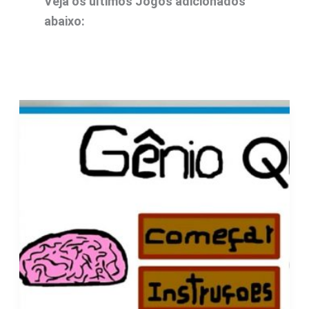
Veja os últimos Jogos adicionados
abaixo: