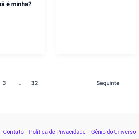
mã é minha?
3
…
32
Seguinte
→
Contato
Política de Privacidade
Gênio do Universo