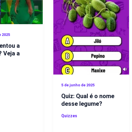
e 2025
entou a
? Veja a
5 de junho de 2025
Quiz: Qual é o nome
desse legume?
Quizzes