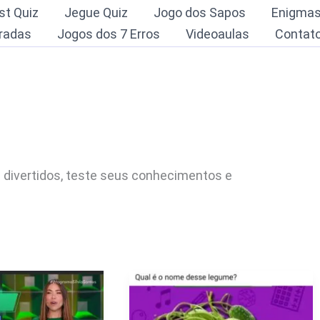
st Quiz
Jegue Quiz
Jogo dos Sapos
Enigma
radas
Jogos dos 7 Erros
Videoaulas
Contat
s divertidos, teste seus conhecimentos e