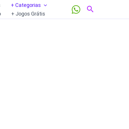
s
+ Categorias
Pesquisar
o
+ Jogos Grátis