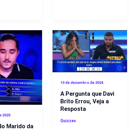
10 de dezembro de 2024
A Pergunta que Davi
Brito Errou, Veja a
Resposta
e 2025
Quizzes
do Marido da