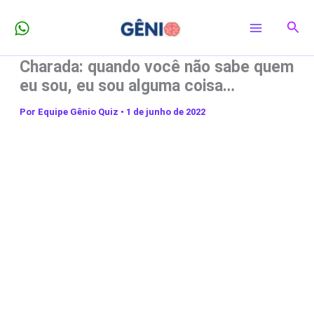
Ir
Pesq
para
o
Charada: quando você não sabe quem
conteúdo
eu sou, eu sou alguma coisa…
Por
Equipe Gênio Quiz
•
1 de junho de 2022