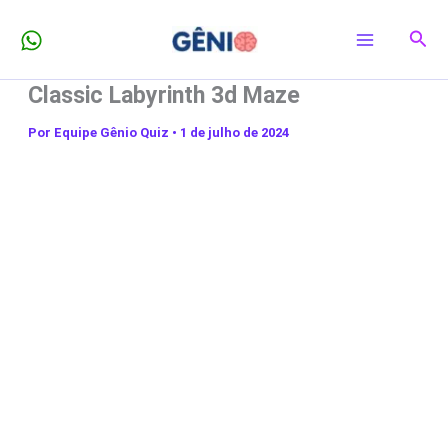
Ir
Pesq
para
o
Classic Labyrinth 3d Maze
conteúdo
Por
Equipe Gênio Quiz
•
1 de julho de 2024