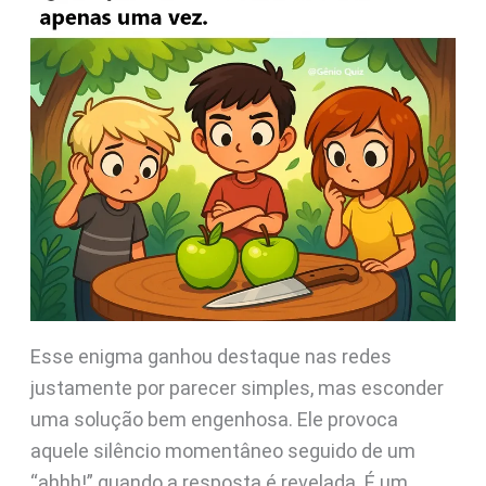
Esse enigma ganhou destaque nas redes
justamente por parecer simples, mas esconder
uma solução bem engenhosa. Ele provoca
aquele silêncio momentâneo seguido de um
“ahhh!” quando a resposta é revelada. É um