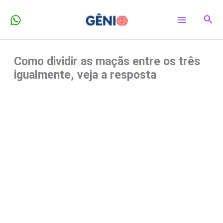
Ir
Pesq
para
o
conteúdo
Como dividir as maçãs entre os três
igualmente, veja a resposta