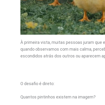
À primeira vista, muitas pessoas juram que 
quando observamos com mais calma, perceb
escondidos atrás dos outros ou aparecem a
O desafio é direto:
Quantos pintinhos existem na imagem?