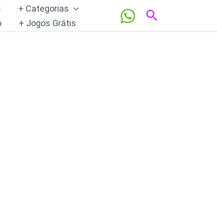
s
+ Categorias
Pesquisar
o
+ Jogos Grátis