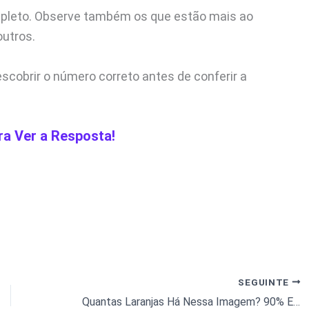
pleto. Observe também os que estão mais ao
outros.
scobrir o número correto antes de conferir a
ra Ver a Resposta!
SEGUINTE
Quantas Laranjas Há Nessa Imagem? 90% Erram