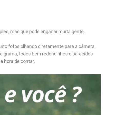
mples, mas que pode enganar muita gente.
ito fofos olhando diretamente para a câmera.
e grama, todos bem redondinhos e parecidos
a hora de contar.