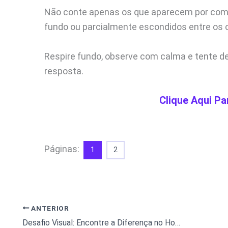
Não conte apenas os que aparecem por com
fundo ou parcialmente escondidos entre os 
Respire fundo, observe com calma e tente de
resposta.
Clique Aqui Pa
Páginas:
1
2
ANTERIOR
Desafio Visual: Encontre a Diferença no Homem de Negócios!