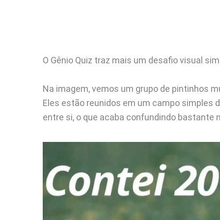
O Gênio Quiz traz mais um desafio visual si
Na imagem, vemos um grupo de pintinhos mu
Eles estão reunidos em um campo simples d
entre si, o que acaba confundindo bastante n