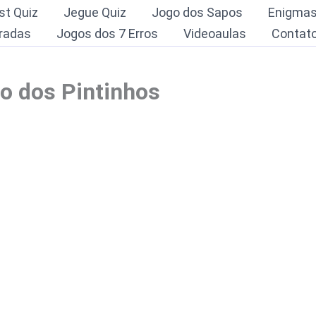
st Quiz
Jegue Quiz
Jogo dos Sapos
Enigma
radas
Jogos dos 7 Erros
Videoaulas
Contat
io dos Pintinhos