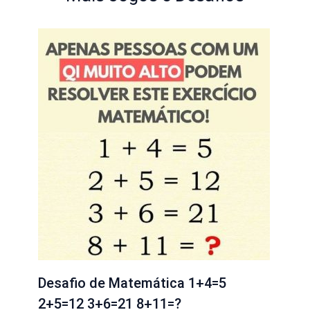
Desafio de Matemática 1+4=5
2+5=12 3+6=21 8+11=?