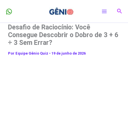
Ir
Pesq
para
o
Desafio de Raciocínio: Você
conteúdo
Consegue Descobrir o Dobro de 3 + 6
÷ 3 Sem Errar?
Por
Equipe Gênio Quiz
•
19 de junho de 2026