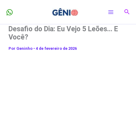
Ir
Pesq
para
o
Desafio do Dia: Eu Vejo 5 Leões… E
conteúdo
Você?
Por
Geninho
•
4 de fevereiro de 2026