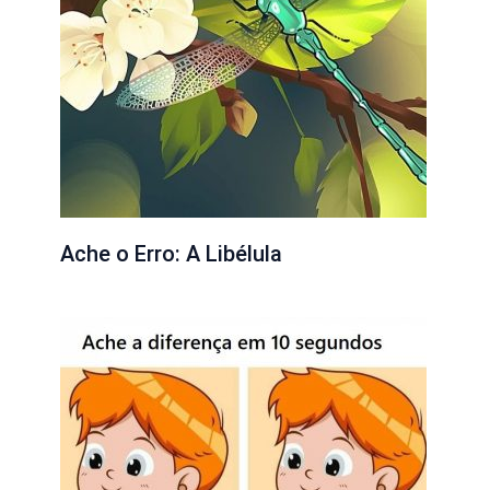
Ache o Erro: A Libélula